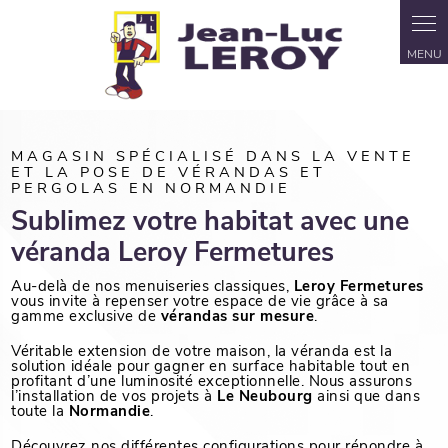
Panneau de gestion des cookies
MAGASIN SPÉCIALISÉ DANS LA VENTE
ET LA POSE DE VÉRANDAS ET
PERGOLAS EN NORMANDIE
Sublimez votre habitat avec une
véranda Leroy Fermetures
Au-delà de nos menuiseries classiques,
Leroy Fermetures
vous invite à repenser votre espace de vie grâce à sa
gamme exclusive de
vérandas sur mesure
.
Véritable extension de votre maison, la véranda est la
solution idéale pour gagner en surface habitable tout en
profitant d’une luminosité exceptionnelle. Nous assurons
l’installation de vos projets à
Le Neubourg
ainsi que dans
toute la
Normandie
.
Découvrez nos différentes configurations pour répondre à