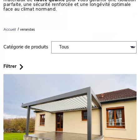
matériaux de
haute qualité
pour vous garantir une isolation
parfaite, une sécurité renforcée et une longévité optimale
face au climat normand.
Accueil
verandas
Catégorie de produits
Filtrer