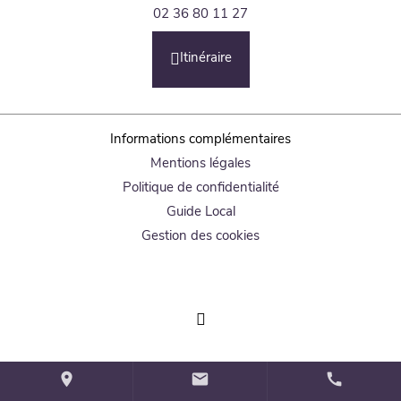
02 36 80 11 27
Itinéraire
Informations complémentaires
Mentions légales
Politique de confidentialité
Guide Local
Gestion des cookies
place
mail
call