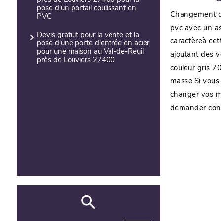
près de Louviers 27400 pour la
pose d'un portail coulissant en
Changement de
PVC
pvc avec un a
Devis gratuit pour la vente et la
caractèreà cett
pose d'une porte d'entrée en acier
pour une maison au Val-de-Reuil
ajoutant des vo
près de Louviers 27400
couleur gris 7
masse.Si vous 
changer vos me
demander conse