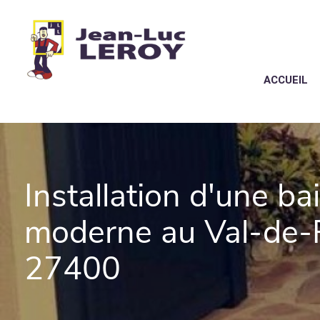
Panneau de gestion des cookies
ACCUEIL
Installation d'une bai
moderne au Val-de-R
27400