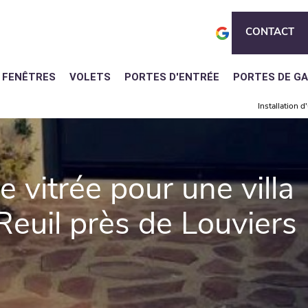
CONTACT
FENÊTRES
VOLETS
PORTES D'ENTRÉE
PORTES DE G
Installation 
e vitrée pour une villa
euil près de Louviers