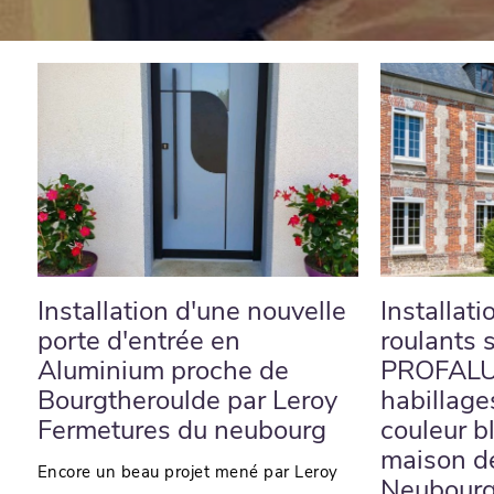
Installation d'une nouvelle
Installati
porte d'entrée en
roulants 
Aluminium proche de
PROFALU
Bourgtheroulde par Leroy
habillage
Fermetures du neubourg
couleur b
maison de
Encore un beau projet mené par Leroy
Neubourg