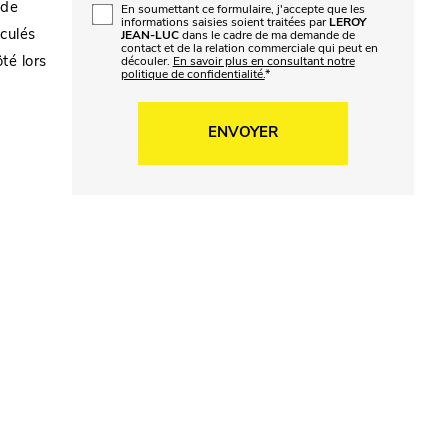
 de
En soumettant ce formulaire, j'accepte que les
informations saisies soient traitées par
LEROY
iculés
JEAN-LUC
dans le cadre de ma demande de
contact et de la relation commerciale qui peut en
ôté lors
découler.
En savoir plus en consultant notre
politique de confidentialité.
*