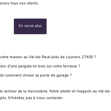
ons tous nos clients
En savoir plus
 votre maison au Val-de-Reuil près de Louviers 27400 ?
ion d'une pergola en bois sur votre terrasse ?
voir comment choisir sa porte de garage ?
e secteur de la menuisierie. Notre atelier et magasin au Val-de-
ets. N'hésitez pas à nous contacter.