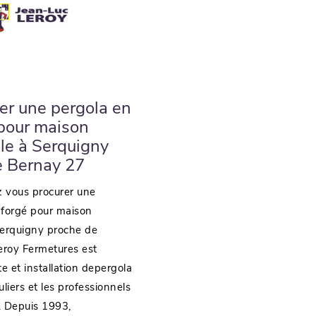
er une pergola en
 pour maison
lle à Serquigny
e Bernay 27
z vous procurer une
 forgé pour maison
Serquigny proche de
eroy Fermetures est
e et installation depergola
uliers et les professionnels
 Depuis 1993,