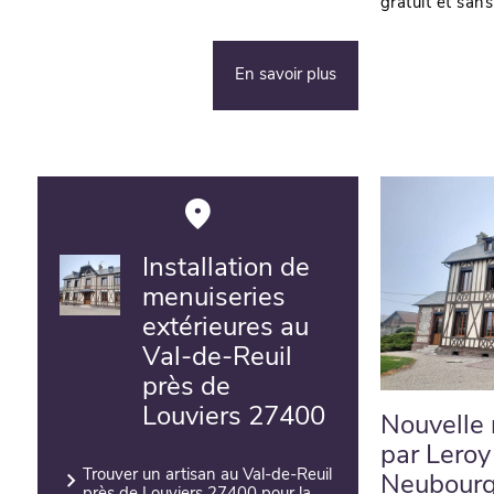
gratuit et sa
En savoir plus
Installation de
menuiseries
extérieures au
Val-de-Reuil
près de
Louviers 27400
Nouvelle r
par Leroy
Trouver un artisan au Val-de-Reuil
Neubourg 