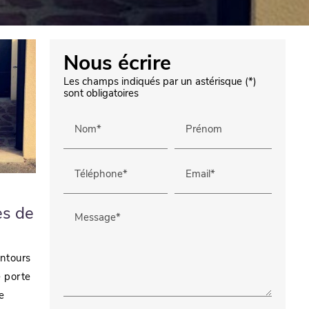
Nous écrire
Les champs indiqués par un astérisque (*)
sont obligatoires
Nom*
Prénom
Téléphone*
Email*
ès de
Message*
entours
e porte
e