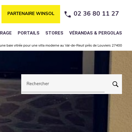
02 36 80 11 27
PARTENAIRE WINSOL
ARAGE
PORTAILS
STORES
VÉRANDAS & PERGOLAS
d'une baie vitrée pour une villa moderne au Val-de-Reuil près de Louviers 27400
Rechercher