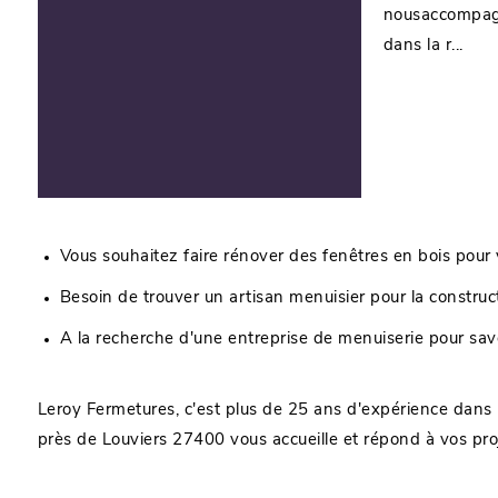
nousaccompagn
dans la r...
Vous souhaitez faire rénover des fenêtres en bois pour
Besoin de trouver un artisan menuisier pour la construct
A la recherche d'une entreprise de menuiserie pour sa
Leroy Fermetures, c'est plus de 25 ans d'expérience dans l
près de Louviers 27400 vous accueille et répond à vos proj